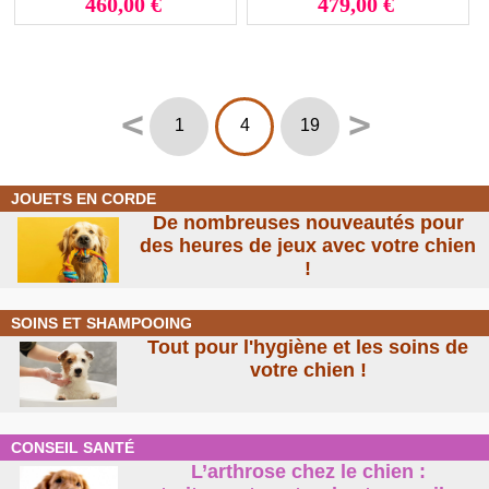
460,00 €
479,00 €
<
>
1
4
19
JOUETS EN CORDE
De nombreuses nouveautés pour
des heures de jeux avec votre chien
!
SOINS ET SHAMPOOING
Tout pour l'hygiène et les soins de
votre chien !
CONSEIL SANTÉ
L’arthrose chez le chien :