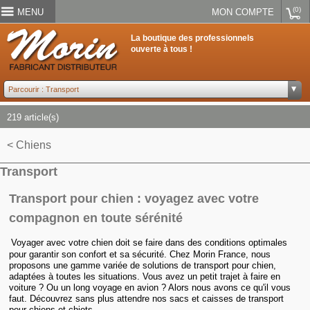
(0)
MENU
MON COMPTE
La boutique des professionnels
ouverte à tous !
219 article(s)
< Chiens
Transport
Transport pour chien : voyagez avec votre
compagnon en toute sérénité
Voyager avec votre chien doit se faire dans des conditions optimales
pour garantir son confort et sa sécurité. Chez Morin France, nous
proposons une gamme variée de solutions de transport pour chien,
adaptées à toutes les situations. Vous avez un petit trajet à faire en
voiture ? Ou un long voyage en avion ? Alors nous avons ce qu'il vous
faut. Découvrez sans plus attendre nos sacs et caisses de transport
pour chiens et chiots.