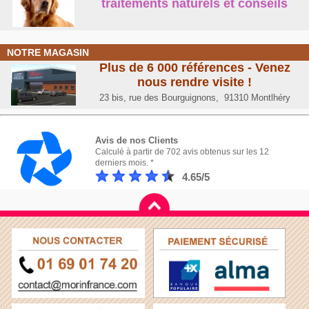
traitements naturels et conseil
s
NOTRE MAGASIN
Plus de 6 000 références - Venez
nous rendre visite !
23 bis, rue des Bourguignons, 91310 Montlhéry
Avis de nos Clients
Calculé à partir de 702 avis obtenus sur les 12
derniers mois. *
4.65/5